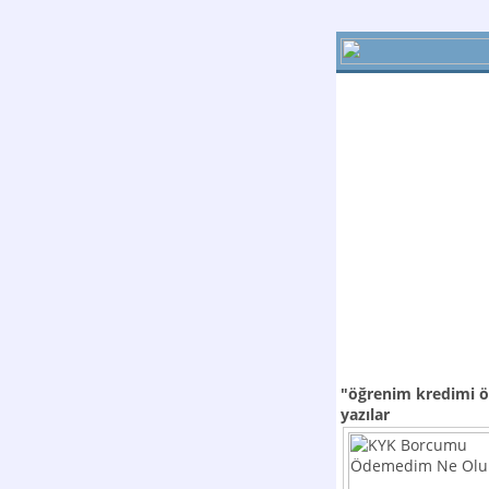
"öğrenim kredimi
yazılar