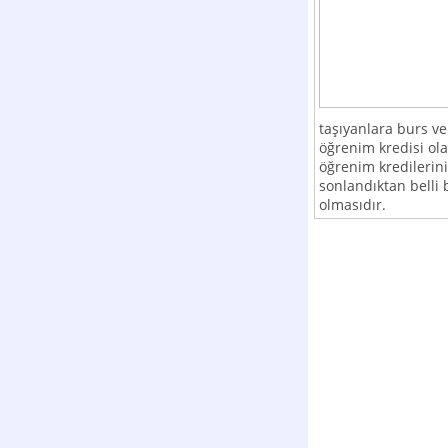
taşıyanlara burs ve
öğrenim kredisi ol
öğrenim kredilerini
sonlandıktan belli
olmasıdır.