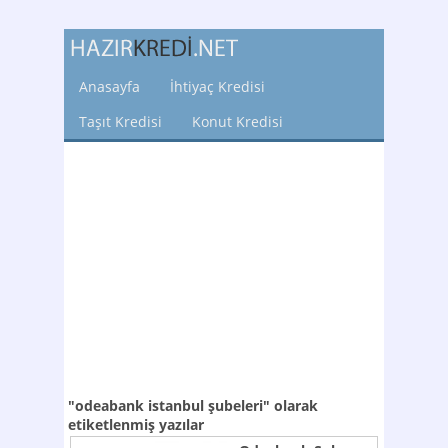
Anasayfa
İhtiyaç Kredisi
Taşıt Kredisi
Konut Kredisi
"odeabank istanbul şubeleri"
olarak
etiketlenmiş yazılar