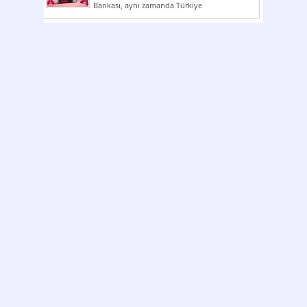
Bankası, aynı zamanda Türkiye
Cumhuriyeti’nin ilk milli...