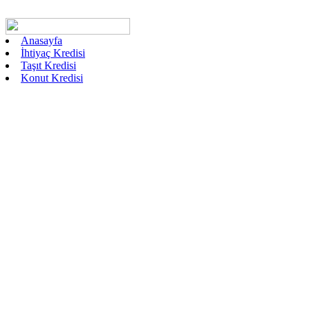
Anasayfa
İhtiyaç Kredisi
Taşıt Kredisi
Konut Kredisi