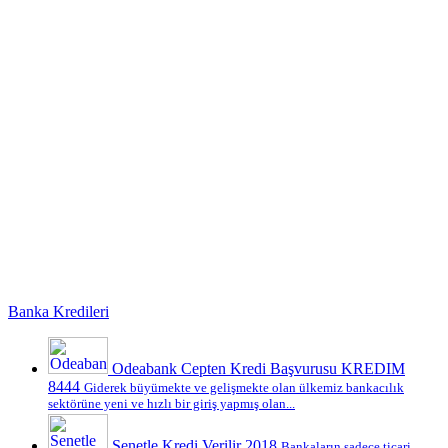
Banka Kredileri
Odeabank Cepten Kredi Başvurusu KREDIM
8444
Giderek büyümekte ve gelişmekte olan ülkemiz bankacılık
sektörüne yeni ve hızlı bir giriş yapmış olan...
Senetle Kredi Verilir 2018
Bankaların sadece ticari