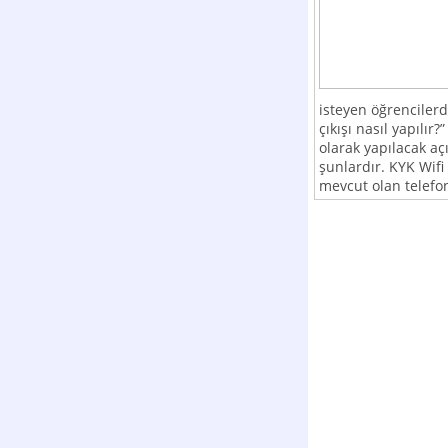
isteyen öğrencilerde
çıkışı nasıl yapılır
olarak yapılacak açı
şunlardır. KYK Wifi 
mevcut olan telefon,