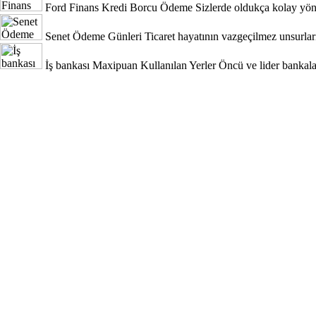
Ford Finans Kredi Borcu Ödeme
Sizlerde oldukça kolay yönt
Senet Ödeme Günleri
Ticaret hayatının vazgeçilmez unsurları
İş bankası Maxipuan Kullanılan Yerler
Öncü ve lider bankala