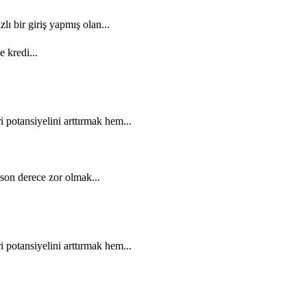
ı bir giriş yapmış olan...
e kredi...
potansiyelini arttırmak hem...
son derece zor olmak...
potansiyelini arttırmak hem...