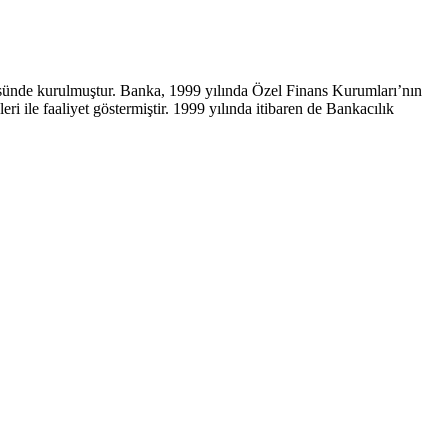
üsünde kurulmuştur. Banka, 1999 yılında Özel Finans Kurumları’nın
 ile faaliyet göstermiştir. 1999 yılında itibaren de Bankacılık