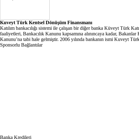
Kuveyt Türk Kentsel Dönüşüm Finansmanı
Katılım bankacılığı sistemi ile çalışan bir diğer banka Küveyt Türk K
faaliyetleri, Bankacılık Kanunu kapsamına alınıncaya kadar, Bakanlar Ku
Kanunu’na tabi hale gelmiştir. 2006 yılında bankanın ismi Kuveyt Türk K
Sponsorlu Bağlantılar
Banka Kredileri