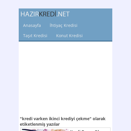
Anasayfa
İhtiyaç Kredisi
Taşıt Kredisi
Konut Kredisi
"kredi varken ikinci krediyi çekme"
olarak
etiketlenmiş yazılar