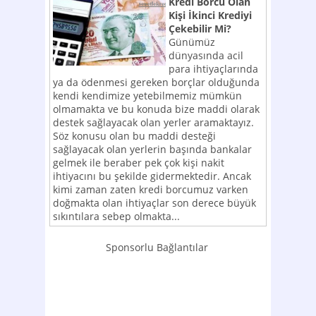
Kredi Borcu Olan
Kişi İkinci Krediyi
Çekebilir Mi?
Günümüz
dünyasında acil
para ihtiyaçlarında
ya da ödenmesi gereken borçlar olduğunda
kendi kendimize yetebilmemiz mümkün
olmamakta ve bu konuda bize maddi olarak
destek sağlayacak olan yerler aramaktayız.
Söz konusu olan bu maddi desteği
sağlayacak olan yerlerin başında bankalar
gelmek ile beraber pek çok kişi nakit
ihtiyacını bu şekilde gidermektedir. Ancak
kimi zaman zaten kredi borcumuz varken
doğmakta olan ihtiyaçlar son derece büyük
sıkıntılara sebep olmakta...
Sponsorlu Bağlantılar