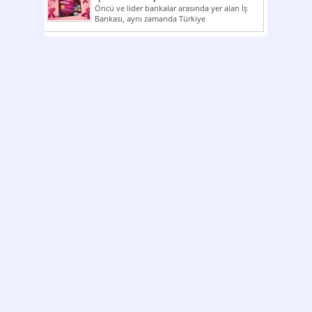
Öncü ve lider bankalar arasında yer alan İş
Bankası, aynı zamanda Türkiye
Cumhuriyeti’nin ilk milli...