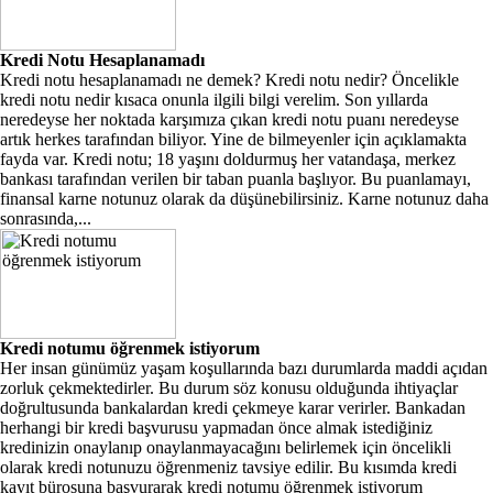
Kredi Notu Hesaplanamadı
Kredi notu hesaplanamadı ne demek? Kredi notu nedir? Öncelikle
kredi notu nedir kısaca onunla ilgili bilgi verelim. Son yıllarda
neredeyse her noktada karşımıza çıkan kredi notu puanı neredeyse
artık herkes tarafından biliyor. Yine de bilmeyenler için açıklamakta
fayda var. Kredi notu; 18 yaşını doldurmuş her vatandaşa, merkez
bankası tarafından verilen bir taban puanla başlıyor. Bu puanlamayı,
finansal karne notunuz olarak da düşünebilirsiniz. Karne notunuz daha
sonrasında,...
Kredi notumu öğrenmek istiyorum
Her insan günümüz yaşam koşullarında bazı durumlarda maddi açıdan
zorluk çekmektedirler. Bu durum söz konusu olduğunda ihtiyaçlar
doğrultusunda bankalardan kredi çekmeye karar verirler. Bankadan
herhangi bir kredi başvurusu yapmadan önce almak istediğiniz
kredinizin onaylanıp onaylanmayacağını belirlemek için öncelikli
olarak kredi notunuzu öğrenmeniz tavsiye edilir. Bu kısımda kredi
kayıt bürosuna başvurarak kredi notumu öğrenmek istiyorum