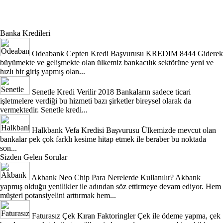
Banka Kredileri
Odeabank Cepten Kredi Başvurusu KREDIM 8444
Giderek
büyümekte ve gelişmekte olan ülkemiz bankacılık sektörüne yeni ve
hızlı bir giriş yapmış olan...
Senetle Kredi Verilir 2018
Bankaların sadece ticari
işletmelere verdiği bu hizmeti bazı şirketler bireysel olarak da
vermektedir. Senetle kredi...
Halkbank Vefa Kredisi Başvurusu
Ülkemizde mevcut olan
bankalar pek çok farklı kesime hitap etmek ile beraber bu noktada
son...
Sizden Gelen Sorular
Akbank Neo Chip Para Nerelerde Kullanılır?
Akbank
yapmış olduğu yenilikler ile adından söz ettirmeye devam ediyor. Hem
müşteri potansiyelini arttırmak hem...
Faturasız Çek Kıran Faktoringler
Çek ile ödeme yapma, çek