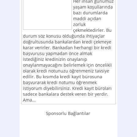
Her insan günümüz
yaşam koşullarında
bazı durumlarda
maddi açıdan
zorluk
çekmektedirler. Bu
durum söz konusu olduğunda ihtiyaçlar
doğrultusunda bankalardan kredi çekmeye
karar verirler. Bankadan herhangi bir kredi
başvurusu yapmadan önce almak
istediğiniz kredinizin onaylanıp
onaylanmayacağını belirlemek için öncelikli
olarak kredi notunuzu öğrenmeniz tavsiye
edilir. Bu kısımda kredi kayıt bürosuna
başvurarak kredi notumu öğrenmek
istiyorum diyebilirsiniz. Kredi kayıt büroları
sadece bankalara destek veren bir yerdir.
Ama...
Sponsorlu Bağlantılar