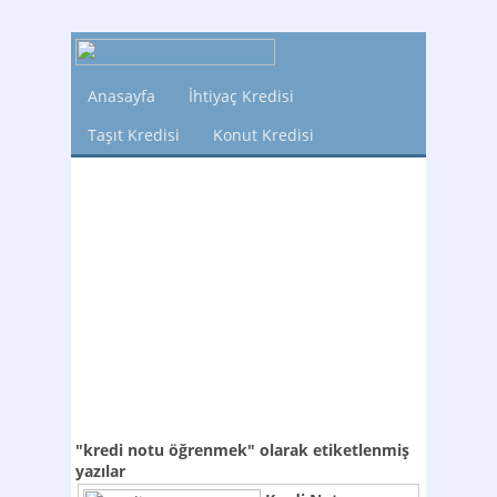
Anasayfa
İhtiyaç Kredisi
Taşıt Kredisi
Konut Kredisi
"kredi notu öğrenmek"
olarak etiketlenmiş
yazılar