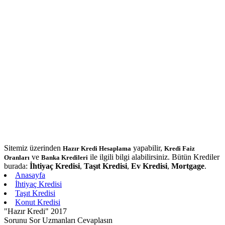
Sitemiz üzerinden
yapabilir,
Hazır Kredi Hesaplama
Kredi Faiz
ve
ile ilgili bilgi alabilirsiniz. Bütün Krediler
Oranları
Banka Kredileri
burada:
İhtiyaç Kredisi
,
Taşıt Kredisi
,
Ev Kredisi
,
Mortgage
.
Anasayfa
İhtiyaç Kredisi
Taşıt Kredisi
Konut Kredisi
"Hazır Kredi" 2017
Sorunu Sor Uzmanları Cevaplasın