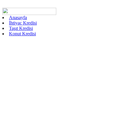
Anasayfa
İhtiyaç Kredisi
Taşıt Kredisi
Konut Kredisi