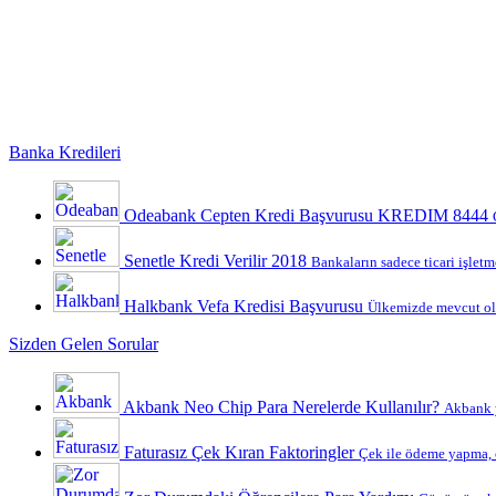
Banka Kredileri
Odeabank Cepten Kredi Başvurusu KREDIM 8444
Senetle Kredi Verilir 2018
Bankaların sadece ticari işletme
Halkbank Vefa Kredisi Başvurusu
Ülkemizde mevcut ola
Sizden Gelen Sorular
Akbank Neo Chip Para Nerelerde Kullanılır?
Akbank y
Faturasız Çek Kıran Faktoringler
Çek ile ödeme yapma, ç