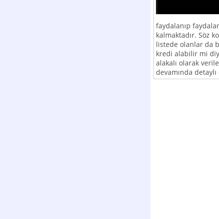
faydalanıp faydal
kalmaktadır. Söz ko
listede olanlar da 
kredi alabilir mi d
alakalı olarak veri
devamında detaylı 