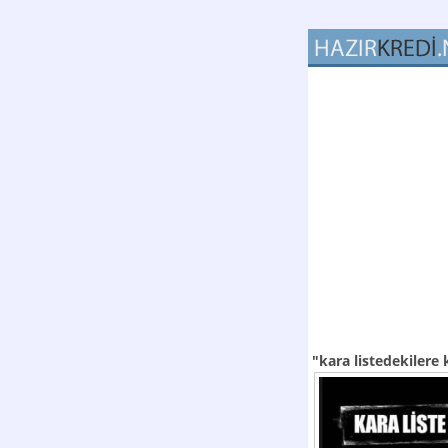
"kara listedekilere