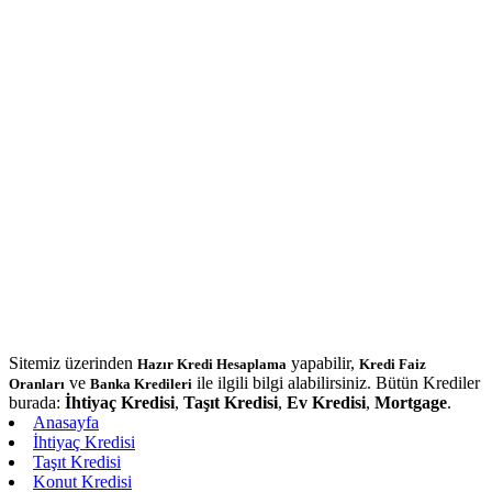
Sitemiz üzerinden
yapabilir,
Hazır Kredi Hesaplama
Kredi Faiz
ve
ile ilgili bilgi alabilirsiniz. Bütün Krediler
Oranları
Banka Kredileri
burada:
İhtiyaç Kredisi
,
Taşıt Kredisi
,
Ev Kredisi
,
Mortgage
.
Anasayfa
İhtiyaç Kredisi
Taşıt Kredisi
Konut Kredisi