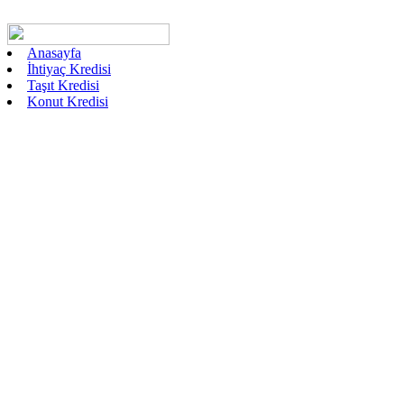
Anasayfa
İhtiyaç Kredisi
Taşıt Kredisi
Konut Kredisi