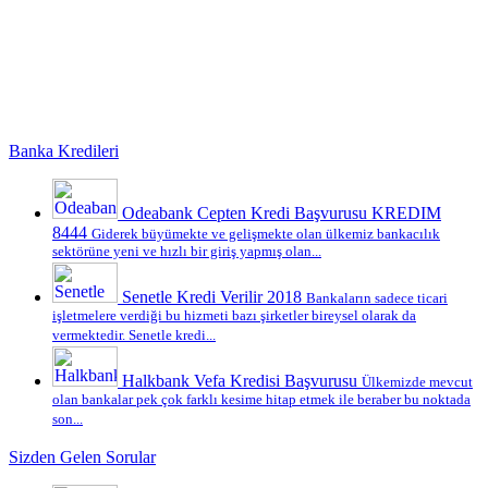
Banka Kredileri
Odeabank Cepten Kredi Başvurusu KREDIM
8444
Giderek büyümekte ve gelişmekte olan ülkemiz bankacılık
sektörüne yeni ve hızlı bir giriş yapmış olan...
Senetle Kredi Verilir 2018
Bankaların sadece ticari
işletmelere verdiği bu hizmeti bazı şirketler bireysel olarak da
vermektedir. Senetle kredi...
Halkbank Vefa Kredisi Başvurusu
Ülkemizde mevcut
olan bankalar pek çok farklı kesime hitap etmek ile beraber bu noktada
son...
Sizden Gelen Sorular