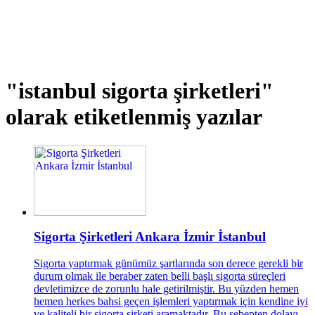
"istanbul sigorta şirketleri"
olarak etiketlenmiş yazılar
Sigorta Şirketleri Ankara İzmir İstanbul
Sigorta yaptırmak günümüz şartlarında son derece gerekli bir
durum olmak ile beraber zaten belli başlı sigorta süreçleri
devletimizce de zorunlu hale getirilmiştir. Bu yüzden hemen
hemen herkes bahsi geçen işlemleri yaptırmak için kendine iyi
ve kaliteli bir sigorta şirketi aramaktadır. Bu sebepten dolayı