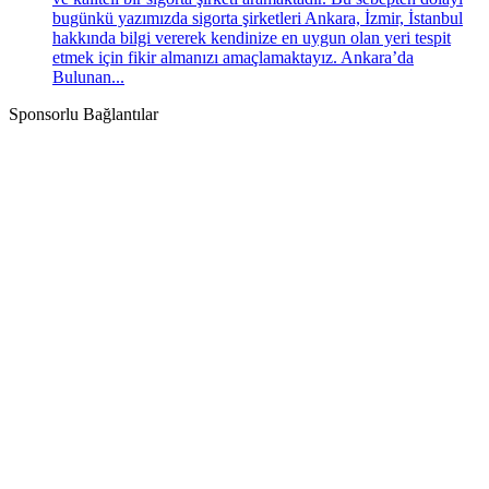
bugünkü yazımızda sigorta şirketleri Ankara, İzmir, İstanbul
hakkında bilgi vererek kendinize en uygun olan yeri tespit
etmek için fikir almanızı amaçlamaktayız. Ankara’da
Bulunan...
Sponsorlu Bağlantılar