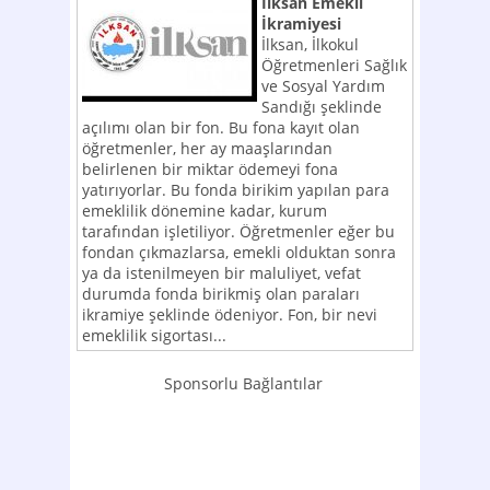
İlksan Emekli
İkramiyesi
İlksan, İlkokul
Öğretmenleri Sağlık
ve Sosyal Yardım
Sandığı şeklinde
açılımı olan bir fon. Bu fona kayıt olan
öğretmenler, her ay maaşlarından
belirlenen bir miktar ödemeyi fona
yatırıyorlar. Bu fonda birikim yapılan para
emeklilik dönemine kadar, kurum
tarafından işletiliyor. Öğretmenler eğer bu
fondan çıkmazlarsa, emekli olduktan sonra
ya da istenilmeyen bir maluliyet, vefat
durumda fonda birikmiş olan paraları
ikramiye şeklinde ödeniyor. Fon, bir nevi
emeklilik sigortası...
Sponsorlu Bağlantılar