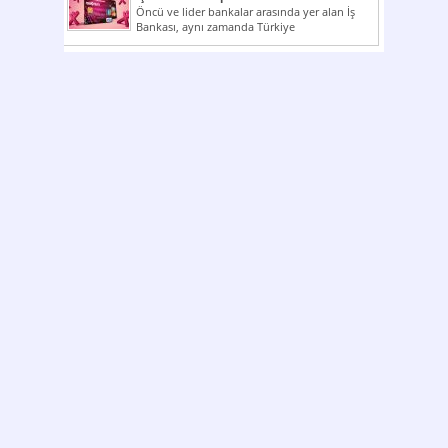
Öncü ve lider bankalar arasında yer alan İş
Bankası, aynı zamanda Türkiye
Cumhuriyeti’nin ilk milli...