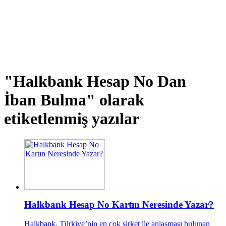
"Halkbank Hesap No Dan
İban Bulma"
olarak
etiketlenmiş yazılar
Halkbank Hesap No Kartın Neresinde Yazar?
Halkbank, Türkiye’nin en çok şirket ile anlaşması bulunan