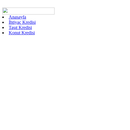
Anasayfa
İhtiyaç Kredisi
Taşıt Kredisi
Konut Kredisi