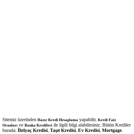
Sitemiz üzerinden
yapabilir,
Hazır Kredi Hesaplama
Kredi Faiz
ve
ile ilgili bilgi alabilirsiniz. Bütün Krediler
Oranları
Banka Kredileri
burada:
İhtiyaç Kredisi
,
Taşıt Kredisi
,
Ev Kredisi
,
Mortgage
.