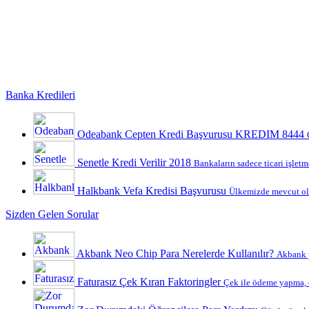
Banka Kredileri
Odeabank Cepten Kredi Başvurusu KREDIM 8444
Senetle Kredi Verilir 2018
Bankaların sadece ticari işletme
Halkbank Vefa Kredisi Başvurusu
Ülkemizde mevcut ola
Sizden Gelen Sorular
Akbank Neo Chip Para Nerelerde Kullanılır?
Akbank y
Faturasız Çek Kıran Faktoringler
Çek ile ödeme yapma, ç