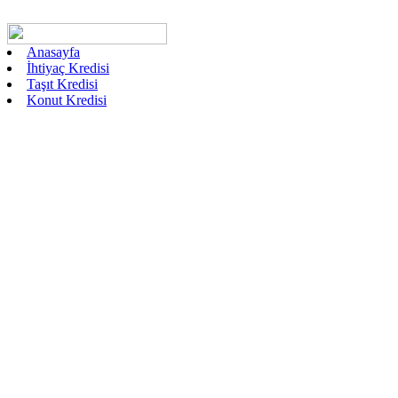
Anasayfa
İhtiyaç Kredisi
Taşıt Kredisi
Konut Kredisi