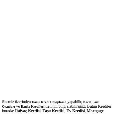
Sitemiz üzerinden
yapabilir,
Hazır Kredi Hesaplama
Kredi Faiz
ve
ile ilgili bilgi alabilirsiniz. Bütün Krediler
Oranları
Banka Kredileri
burada:
İhtiyaç Kredisi
,
Taşıt Kredisi
,
Ev Kredisi
,
Mortgage
.