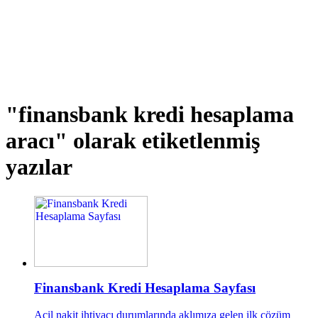
"finansbank kredi hesaplama
aracı"
olarak etiketlenmiş
yazılar
Finansbank Kredi Hesaplama Sayfası
Acil nakit ihtiyacı durumlarında aklımıza gelen ilk çözüm