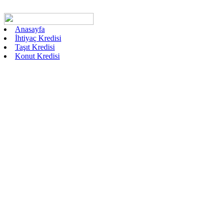
Anasayfa
İhtiyaç Kredisi
Taşıt Kredisi
Konut Kredisi