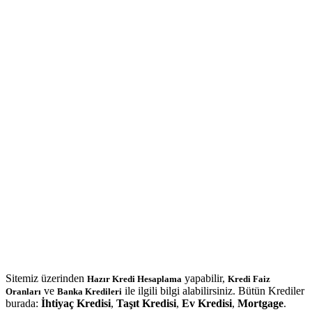
Sitemiz üzerinden
yapabilir,
Hazır Kredi Hesaplama
Kredi Faiz
ve
ile ilgili bilgi alabilirsiniz. Bütün Krediler
Oranları
Banka Kredileri
burada:
İhtiyaç Kredisi
,
Taşıt Kredisi
,
Ev Kredisi
,
Mortgage
.