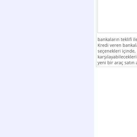
bankaların teklifi i
Kredi veren bankala
seçenekleri içinde, 
karşılayabilecekleri
yeni bir araç satın