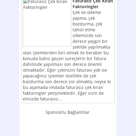
Faturasız Çek Kıran
Faktoringler
Çek ile ödeme
yapma, çek
bozdurma, çek
tahsil etme
ülkemizde son
derece yaygın bir
şekilde yapılmakta
olan işlemlerden biri olmak ile beraber bu
konuda bahsi geçen süreçlerin bir fatura
dahilinde yapılması son derece önemli
olmaktadır. Eğer çekinizin faturası yok ise
yapacağınız işlemler özellikle de çek
bozdurma son derece zor olmakta, neyse ki
bu aşamada imdada faturasız çek kıran
faktoringler yetişmektedir. Eğer sizin de
elinizde faturasız...
Sponsorlu Bağlantılar