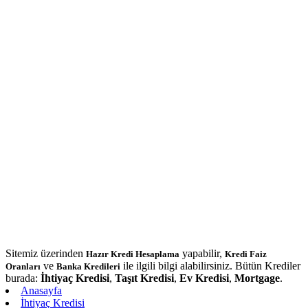
Sitemiz üzerinden
yapabilir,
Hazır Kredi Hesaplama
Kredi Faiz
ve
ile ilgili bilgi alabilirsiniz. Bütün Krediler
Oranları
Banka Kredileri
burada:
İhtiyaç Kredisi
,
Taşıt Kredisi
,
Ev Kredisi
,
Mortgage
.
Anasayfa
İhtiyaç Kredisi