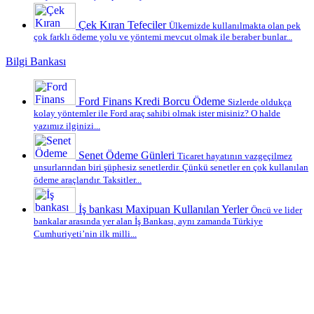
Çek Kıran Tefeciler
Ülkemizde kullanılmakta olan pek
çok farklı ödeme yolu ve yöntemi mevcut olmak ile beraber bunlar...
Bilgi Bankası
Ford Finans Kredi Borcu Ödeme
Sizlerde oldukça
kolay yöntemler ile Ford araç sahibi olmak ister misiniz? O halde
yazımız ilginizi...
Senet Ödeme Günleri
Ticaret hayatının vazgeçilmez
unsurlarından biri şüphesiz senetlerdir. Çünkü senetler en çok kullanılan
ödeme araçlarıdır. Taksitler...
İş bankası Maxipuan Kullanılan Yerler
Öncü ve lider
bankalar arasında yer alan İş Bankası, aynı zamanda Türkiye
Cumhuriyeti’nin ilk milli...