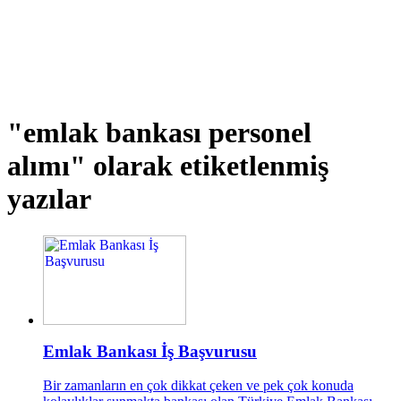
"emlak bankası personel
alımı"
olarak etiketlenmiş
yazılar
Emlak Bankası İş Başvurusu
Bir zamanların en çok dikkat çeken ve pek çok konuda