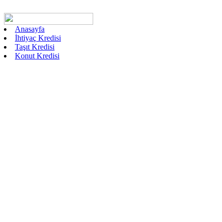
Anasayfa
İhtiyaç Kredisi
Taşıt Kredisi
Konut Kredisi