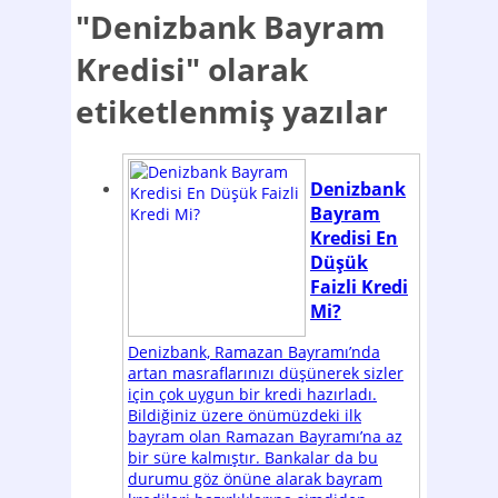
"Denizbank Bayram
Kredisi"
olarak
etiketlenmiş yazılar
Denizbank
Bayram
Kredisi En
Düşük
Faizli Kredi
Mi?
Denizbank, Ramazan Bayramı’nda
artan masraflarınızı düşünerek sizler
için çok uygun bir kredi hazırladı.
Bildiğiniz üzere önümüzdeki ilk
bayram olan Ramazan Bayramı’na az
bir süre kalmıştır. Bankalar da bu
durumu göz önüne alarak bayram