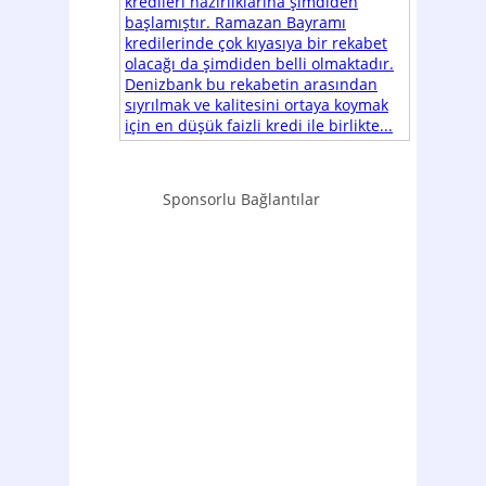
kredileri hazırlıklarına şimdiden
başlamıştır. Ramazan Bayramı
kredilerinde çok kıyasıya bir rekabet
olacağı da şimdiden belli olmaktadır.
Denizbank bu rekabetin arasından
sıyrılmak ve kalitesini ortaya koymak
için en düşük faizli kredi ile birlikte...
Sponsorlu Bağlantılar