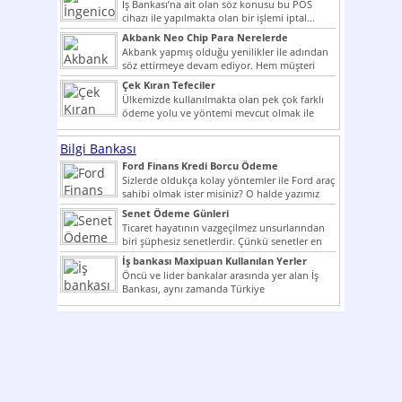
İş Bankası’na ait olan söz konusu bu POS
cihazı ile yapılmakta olan bir işlemi iptal...
Akbank Neo Chip Para Nerelerde
Kullanılır?
Akbank yapmış olduğu yenilikler ile adından
söz ettirmeye devam ediyor. Hem müşteri
potansiyelini arttırmak hem...
Çek Kıran Tefeciler
Ülkemizde kullanılmakta olan pek çok farklı
ödeme yolu ve yöntemi mevcut olmak ile
beraber bunlar...
Bilgi Bankası
Ford Finans Kredi Borcu Ödeme
Sizlerde oldukça kolay yöntemler ile Ford araç
sahibi olmak ister misiniz? O halde yazımız
ilginizi...
Senet Ödeme Günleri
Ticaret hayatının vazgeçilmez unsurlarından
biri şüphesiz senetlerdir. Çünkü senetler en
çok kullanılan ödeme araçlarıdır. Taksitler...
İş bankası Maxipuan Kullanılan Yerler
Öncü ve lider bankalar arasında yer alan İş
Bankası, aynı zamanda Türkiye
Cumhuriyeti’nin ilk milli...