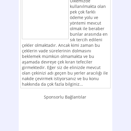
Ülkemizde
kullanılmakta olan
pek çok farklı
ödeme yolu ve
yöntemi mevcut
olmak ile beraber
bunlar arasında en
sık tercih edileni
çekler olmaktadır. Ancak kimi zaman bu
çeklerin vade sürelerinin dolmasını
beklemek mümkün olmamakta ve bu
aşamada devreye çek kıran tefeciler
girmektedir. Eğer siz de elinizde mevcut
olan çekinizi adı geçen bu yerler aracılığı ile
nakde çevirmek istiyorsanız ve bu konu
hakkında da çok fazla bilginiz...
Sponsorlu Bağlantılar