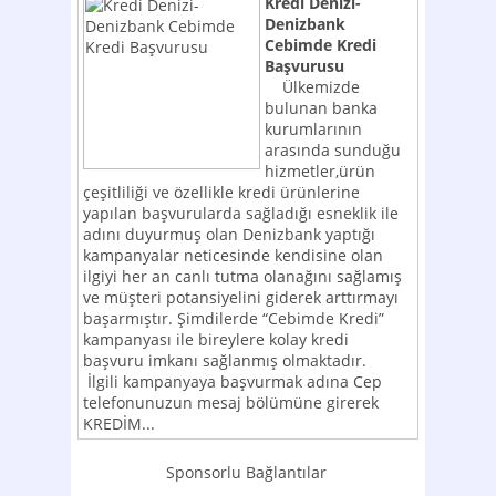
Kredi Denizi-
Denizbank
Cebimde Kredi
Başvurusu
Ülkemizde
bulunan banka
kurumlarının
arasında sunduğu
hizmetler,ürün
çeşitliliği ve özellikle kredi ürünlerine
yapılan başvurularda sağladığı esneklik ile
adını duyurmuş olan Denizbank yaptığı
kampanyalar neticesinde kendisine olan
ilgiyi her an canlı tutma olanağını sağlamış
ve müşteri potansiyelini giderek arttırmayı
başarmıştır. Şimdilerde “Cebimde Kredi”
kampanyası ile bireylere kolay kredi
başvuru imkanı sağlanmış olmaktadır.
İlgili kampanyaya başvurmak adına Cep
telefonunuzun mesaj bölümüne girerek
KREDİM...
Sponsorlu Bağlantılar