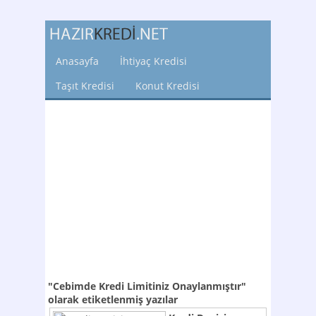
Anasayfa
İhtiyaç Kredisi
Taşıt Kredisi
Konut Kredisi
"Cebimde Kredi Limitiniz Onaylanmıştır"
olarak etiketlenmiş yazılar