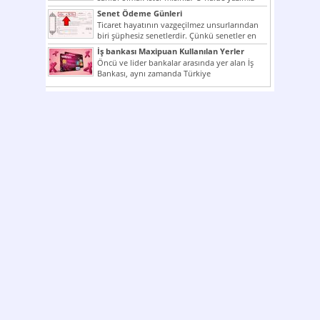
ilginizi...
Senet Ödeme Günleri
Ticaret hayatının vazgeçilmez unsurlarından
biri şüphesiz senetlerdir. Çünkü senetler en
çok kullanılan ödeme araçlarıdır. Taksitler...
İş bankası Maxipuan Kullanılan Yerler
Öncü ve lider bankalar arasında yer alan İş
Bankası, aynı zamanda Türkiye
Cumhuriyeti’nin ilk milli...