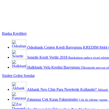
Banka Kredileri
Odeabank Cepten Kredi Başvurusu KREDIM 8444
Senetle Kredi Verilir 2018
Bankaların sadece ticari işletme
Halkbank Vefa Kredisi Başvurusu
Ülkemizde mevcut ola
Sizden Gelen Sorular
Akbank Neo Chip Para Nerelerde Kullanılır?
Akbank y
Faturasız Çek Kıran Faktoringler
Çek ile ödeme yapma, ç