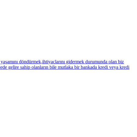
lde yaşamını döndürmek,ihtiyaçlarını gidermek durumunda olan biz
cede gelire sahip olanların bile mutlaka bir bankada kredi veya kredi