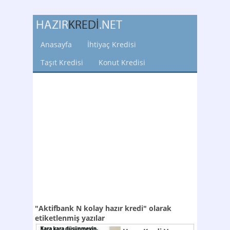
Anasayfa
İhtiyaç Kredisi
Taşıt Kredisi
Konut Kredisi
"Aktifbank N kolay hazır kredi"
olarak
etiketlenmiş yazılar