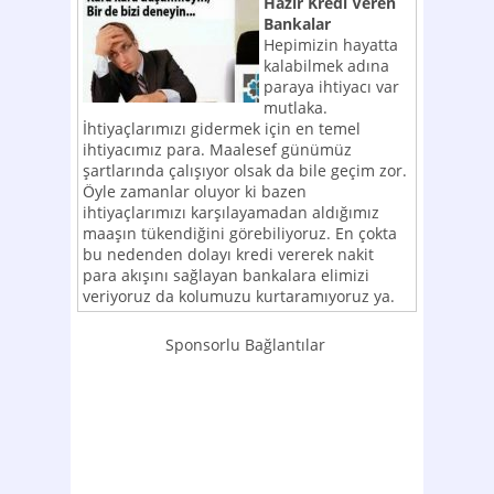
Hazır Kredi Veren
Bankalar
Hepimizin hayatta
kalabilmek adına
paraya ihtiyacı var
mutlaka.
İhtiyaçlarımızı gidermek için en temel
ihtiyacımız para. Maalesef günümüz
şartlarında çalışıyor olsak da bile geçim zor.
Öyle zamanlar oluyor ki bazen
ihtiyaçlarımızı karşılayamadan aldığımız
maaşın tükendiğini görebiliyoruz. En çokta
bu nedenden dolayı kredi vererek nakit
para akışını sağlayan bankalara elimizi
veriyoruz da kolumuzu kurtaramıyoruz ya.
Sponsorlu Bağlantılar