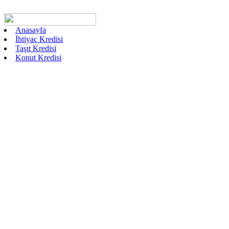
Anasayfa
İhtiyaç Kredisi
Taşıt Kredisi
Konut Kredisi