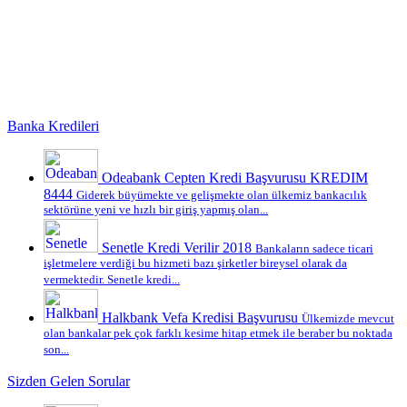
Banka Kredileri
Odeabank Cepten Kredi Başvurusu KREDIM
8444
Giderek büyümekte ve gelişmekte olan ülkemiz bankacılık
sektörüne yeni ve hızlı bir giriş yapmış olan...
Senetle Kredi Verilir 2018
Bankaların sadece ticari
işletmelere verdiği bu hizmeti bazı şirketler bireysel olarak da
vermektedir. Senetle kredi...
Halkbank Vefa Kredisi Başvurusu
Ülkemizde mevcut
olan bankalar pek çok farklı kesime hitap etmek ile beraber bu noktada
son...
Sizden Gelen Sorular