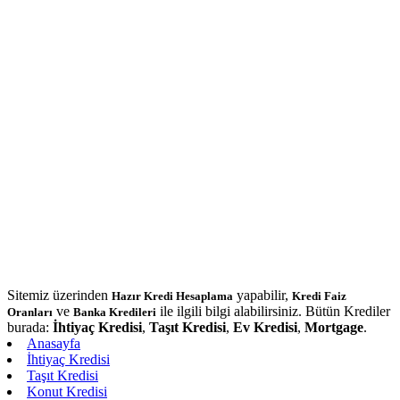
Sitemiz üzerinden
yapabilir,
Hazır Kredi Hesaplama
Kredi Faiz
ve
ile ilgili bilgi alabilirsiniz. Bütün Krediler
Oranları
Banka Kredileri
burada:
İhtiyaç Kredisi
,
Taşıt Kredisi
,
Ev Kredisi
,
Mortgage
.
Anasayfa
İhtiyaç Kredisi
Taşıt Kredisi
Konut Kredisi