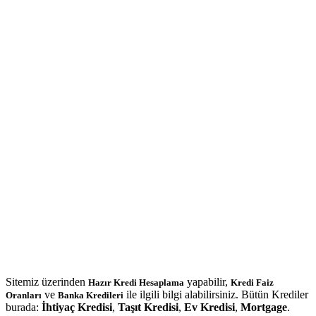
Sitemiz üzerinden
yapabilir,
Hazır Kredi Hesaplama
Kredi Faiz
ve
ile ilgili bilgi alabilirsiniz. Bütün Krediler
Oranları
Banka Kredileri
burada:
İhtiyaç Kredisi
,
Taşıt Kredisi
,
Ev Kredisi
,
Mortgage
.