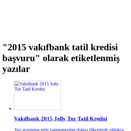
"2015 vakıfbank tatil kredisi
başvuru"
olarak etiketlenmiş
yazılar
Vakıfbank 2015 Jolly Tur Tatil Kredisi
Yaz sezonuna giriş yapmamızdan dolayı ülkemizde oldukça