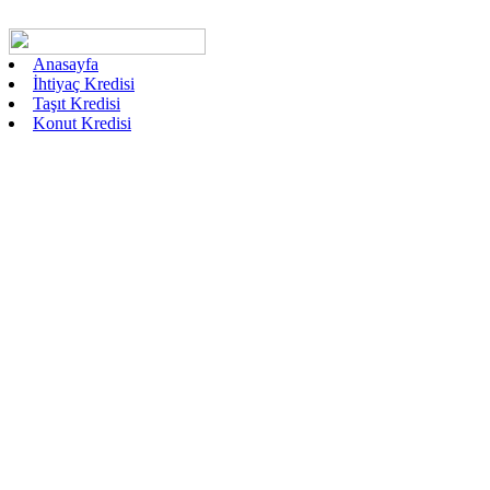
Anasayfa
İhtiyaç Kredisi
Taşıt Kredisi
Konut Kredisi