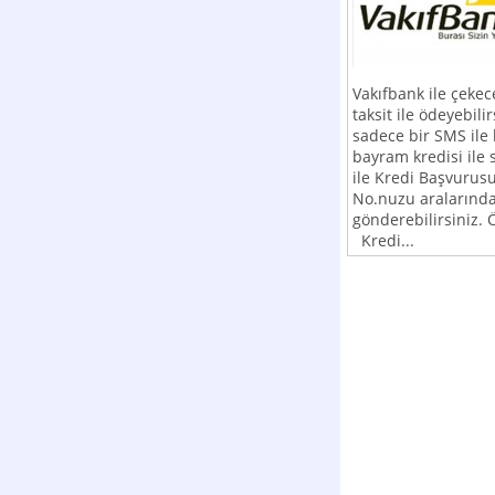
Vakıfbank ile çekec
taksit ile ödeyebil
sadece bir SMS ile
bayram kredisi ile 
ile Kredi Başvurus
No.nuzu aralarında
gönderebilirsiniz
Kredi...