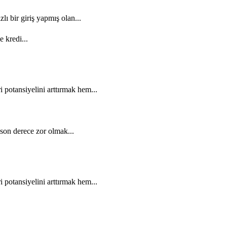
ı bir giriş yapmış olan...
e kredi...
potansiyelini arttırmak hem...
son derece zor olmak...
potansiyelini arttırmak hem...