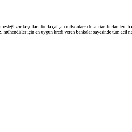
eği zor koşullar altında çalışan milyonlarca insan tarafından tercih ed
ühendisler için en uygun kredi veren bankalar sayesinde tüm acil nakit i