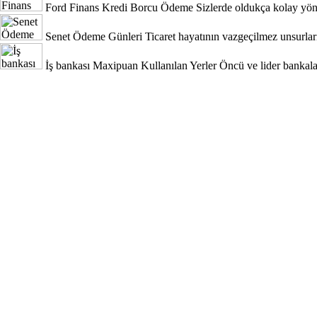
Ford Finans Kredi Borcu Ödeme
Sizlerde oldukça kolay yönt
Senet Ödeme Günleri
Ticaret hayatının vazgeçilmez unsurları
İş bankası Maxipuan Kullanılan Yerler
Öncü ve lider bankala