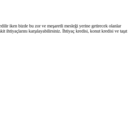
ilir iken bizde bu zor ve meşaretli mesleği yerine getirecek olanlar
htiyaçlarını karşılayabilirsiniz. İhtiyaç kredisi, konut kredisi ve taşıt