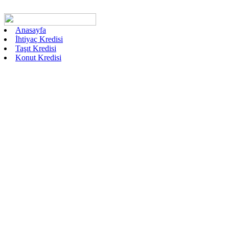
Anasayfa
İhtiyaç Kredisi
Taşıt Kredisi
Konut Kredisi