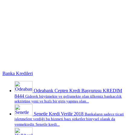
Banka Kredileri
Odeabank Cepten Kredi Başvurusu KREDIM
8444
Giderek büyümekte ve gelişmekte olan ülkemiz bankacılık
sektörüne yeni ve hızlı bir giriş yapmış olan...
Senetle Kredi Verilir 2018
Bankaların sadece ticari
işletmelere verdiği bu hizmeti bazı şirketler bireysel olarak da
vermektedir. Senetle kredi...