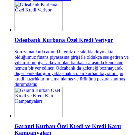
Odeabank Kurbana Özel Kredi Veriyor
Son zamanlarda adını Ülkemiz de sıklıkla duymakta
olduğumuz finans piyasasına girişi ile oldukça ses getiren ve
yıllardır bu piyasada var olan bankalar arasında kendisine
hemen bir yer edinen Odeabank da geleneği bozmayarak
diğer bankalar gibi yaklaşmakta olan kurban bayramı için
kredi hazırlıklarını tamamlamış ve ürününü pazara sunmuş
durumdadır.
Garanti Kurban Özel Kredi ve Kredi Kartı
Kampanyaları