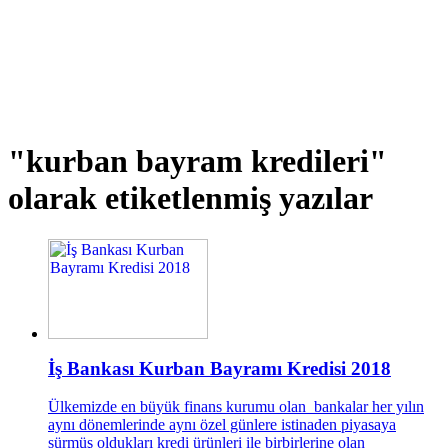
"kurban bayram kredileri"
olarak etiketlenmiş yazılar
İş Bankası Kurban Bayramı Kredisi 2018
Ülkemizde en büyük finans kurumu olan bankalar her yılın
aynı dönemlerinde aynı özel günlere istinaden piyasaya
sürmüş oldukları kredi ürünleri ile birbirlerine olan