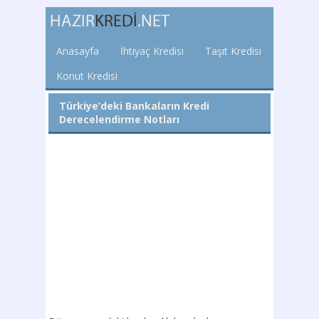
Anasayfa
İhtiyaç Kredisi
Taşıt Kredisi
Konut Kredisi
Türkiye’deki Bankaların Kredi
Derecelendirme Notları