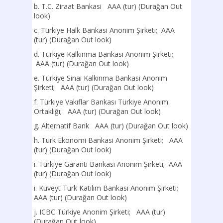
b. T.C. Ziraat Bankasi AAA (tur) (Durağan Out
look)
c. Türkiye Halk Bankasi Anonim Şirketi; AAA
(tur) (Durağan Out look)
d. Türkiye Kalkinma Bankasi Anonim Şirketi;
AAA (tur) (Durağan Out look)
e. Türkiye Sinai Kalkinma Bankasi Anonim
Şirketi; AAA (tur) (Durağan Out look)
f. Türkiye Vakıflar Bankası Türkiye Anonim
Ortaklığı; AAA (tur) (Durağan Out look)
g. Alternatif Bank AAA (tur) (Durağan Out look)
h. Turk Ekonomi Bankasi Anonim Şirketi; AAA
(tur) (Durağan Out look)
ı. Türkiye Garanti Bankasi Anonim Şirketi; AAA
(tur) (Durağan Out look)
i. Kuveyt Turk Katılım Bankası Anonim Şirketi;
AAA (tur) (Durağan Out look)
j. ICBC Türkiye Anonim Şirketi; AAA (tur)
(Durağan Out look)