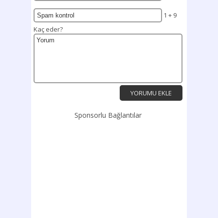
1 + 9
Kaç eder?
Sponsorlu Bağlantılar