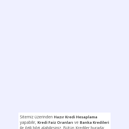
Sitemiz üzerinden
Hazır Kredi Hesaplama
yapabilir,
ve
Kredi Faiz Oranları
Banka Kredileri
ile ilgili bilgi alabilirsiniz. Bütün Krediler burada: