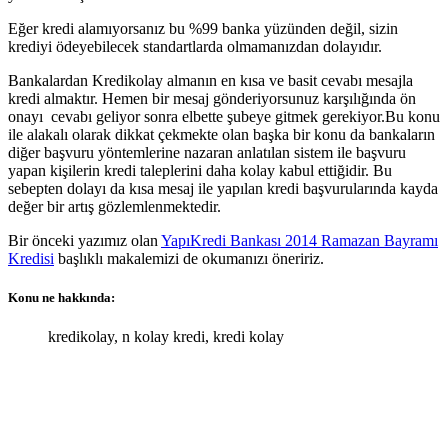
Eğer kredi alamıyorsanız bu %99 banka yüzünden değil, sizin
krediyi ödeyebilecek standartlarda olmamanızdan dolayıdır.
Bankalardan Kredikolay almanın en kısa ve basit cevabı mesajla
kredi almaktır. Hemen bir mesaj gönderiyorsunuz karşılığında ön
onayı cevabı geliyor sonra elbette şubeye gitmek gerekiyor.Bu konu
ile alakalı olarak dikkat çekmekte olan başka bir konu da bankaların
diğer başvuru yöntemlerine nazaran anlatılan sistem ile başvuru
yapan kişilerin kredi taleplerini daha kolay kabul ettiğidir. Bu
sebepten dolayı da kısa mesaj ile yapılan kredi başvurularında kayda
değer bir artış gözlemlenmektedir.
Bir önceki yazımız olan
YapıKredi Bankası 2014 Ramazan Bayramı
Kredisi
başlıklı makalemizi de okumanızı öneririz.
Konu ne hakkında:
kredikolay, n kolay kredi, kredi kolay