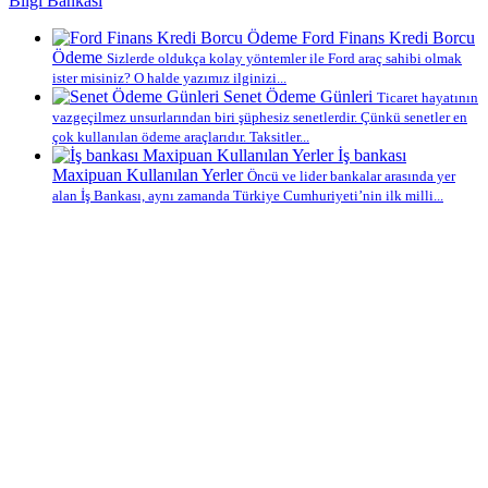
Bilgi Bankası
Ford Finans Kredi Borcu
Ödeme
Sizlerde oldukça kolay yöntemler ile Ford araç sahibi olmak
ister misiniz? O halde yazımız ilginizi...
Senet Ödeme Günleri
Ticaret hayatının
vazgeçilmez unsurlarından biri şüphesiz senetlerdir. Çünkü senetler en
çok kullanılan ödeme araçlarıdır. Taksitler...
İş bankası
Maxipuan Kullanılan Yerler
Öncü ve lider bankalar arasında yer
alan İş Bankası, aynı zamanda Türkiye Cumhuriyeti’nin ilk milli...