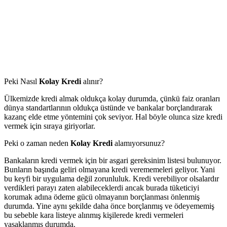
Peki Nasıl
Kolay Kredi
alınır?
Ülkemizde kredi almak oldukça kolay durumda, çünkü faiz oranları
dünya standartlarının oldukça üstünde ve bankalar borçlandırarak
kazanç elde etme yöntemini çok seviyor. Hal böyle olunca size kredi
vermek için sıraya giriyorlar.
Peki o zaman neden
Kolay Kredi
alamıyorsunuz?
Bankaların kredi vermek için bir asgari gereksinim listesi bulunuyor.
Bunların başında geliri olmayana kredi verememeleri geliyor. Yani
bu keyfi bir uygulama değil zorunluluk. Kredi verebiliyor olsalardır
verdikleri parayı zaten alabileceklerdi ancak burada tüketiciyi
korumak adına ödeme gücü olmayanın borçlanması önlenmiş
durumda. Yine aynı şekilde daha önce borçlanmış ve ödeyememiş
bu sebeble kara listeye alınmış kişilerede kredi vermeleri
yasaklanmış durumda.