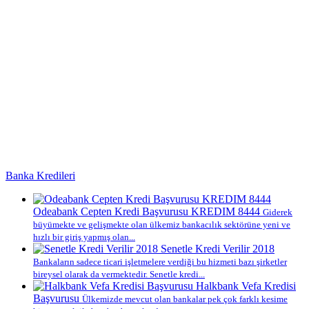
Banka Kredileri
Odeabank Cepten Kredi Başvurusu KREDIM 8444
Giderek
büyümekte ve gelişmekte olan ülkemiz bankacılık sektörüne yeni ve
hızlı bir giriş yapmış olan...
Senetle Kredi Verilir 2018
Bankaların sadece ticari işletmelere verdiği bu hizmeti bazı şirketler
bireysel olarak da vermektedir. Senetle kredi...
Halkbank Vefa Kredisi
Başvurusu
Ülkemizde mevcut olan bankalar pek çok farklı kesime