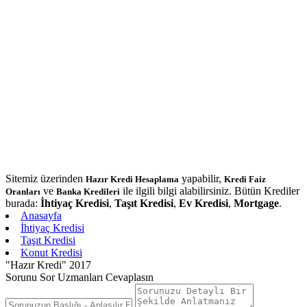
Sitemiz üzerinden
yapabilir,
Hazır Kredi Hesaplama
Kredi Faiz
ve
ile ilgili bilgi alabilirsiniz. Bütün Krediler
Oranları
Banka Kredileri
burada:
İhtiyaç Kredisi
,
Taşıt Kredisi
,
Ev Kredisi
,
Mortgage
.
Anasayfa
İhtiyaç Kredisi
Taşıt Kredisi
Konut Kredisi
"Hazır Kredi" 2017
Sorunu Sor Uzmanları Cevaplasın