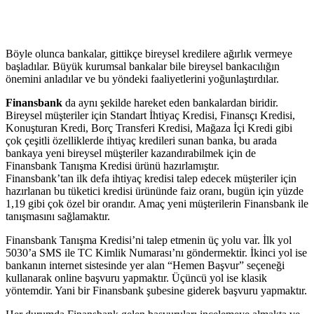
Böyle olunca bankalar, gittikçe bireysel kredilere ağırlık vermeye
başladılar. Büyük kurumsal bankalar bile bireysel bankacılığın
önemini anladılar ve bu yöndeki faaliyetlerini yoğunlaştırdılar.
Finansbank
da aynı şekilde hareket eden bankalardan biridir.
Bireysel müşteriler için Standart İhtiyaç Kredisi, Finansçı Kredisi,
Konuşturan Kredi, Borç Transferi Kredisi, Mağaza İçi Kredi gibi
çok çeşitli özelliklerde ihtiyaç kredileri sunan banka, bu arada
bankaya yeni bireysel müşteriler kazandırabilmek için de
Finansbank Tanışma Kredisi ürünü hazırlamıştır.
Finansbank’tan ilk defa ihtiyaç kredisi talep edecek müşteriler için
hazırlanan bu tüketici kredisi ürününde faiz oranı, bugün için yüzde
1,19 gibi çok özel bir orandır. Amaç yeni müşterilerin Finansbank ile
tanışmasını sağlamaktır.
Finansbank Tanışma Kredisi’ni talep etmenin üç yolu var. İlk yol
5030’a SMS ile TC Kimlik Numarası’nı göndermektir. İkinci yol ise
bankanın internet sistesinde yer alan “Hemen Başvur” seçeneği
kullanarak online başvuru yapmaktır. Üçüncü yol ise klasik
yöntemdir. Yani bir Finansbank şubesine giderek başvuru yapmaktır.