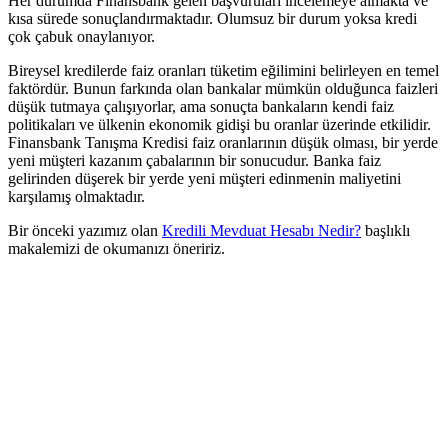
Her durumda Finansbank gelen başvuruları incelemeye almakta ve
kısa sürede sonuçlandırmaktadır. Olumsuz bir durum yoksa kredi
çok çabuk onaylanıyor.
Bireysel kredilerde faiz oranları tüketim eğilimini belirleyen en temel
faktördür. Bunun farkında olan bankalar mümkün olduğunca faizleri
düşük tutmaya çalışıyorlar, ama sonuçta bankaların kendi faiz
politikaları ve ülkenin ekonomik gidişi bu oranlar üzerinde etkilidir.
Finansbank Tanışma Kredisi faiz oranlarının düşük olması, bir yerde
yeni müşteri kazanım çabalarının bir sonucudur. Banka faiz
gelirinden düşerek bir yerde yeni müşteri edinmenin maliyetini
karşılamış olmaktadır.
Bir önceki yazımız olan
Kredili Mevduat Hesabı Nedir?
başlıklı
makalemizi de okumanızı öneririz.