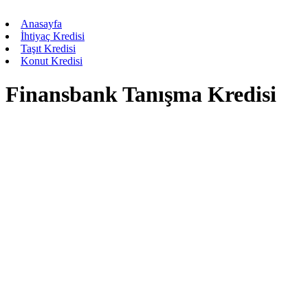
Anasayfa
İhtiyaç Kredisi
Taşıt Kredisi
Konut Kredisi
Finansbank Tanışma Kredisi