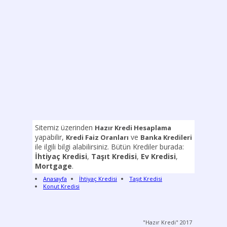
Sitemiz üzerinden
Hazır Kredi Hesaplama
yapabilir,
ve
Kredi Faiz Oranları
Banka Kredileri
ile ilgili bilgi alabilirsiniz. Bütün Krediler burada:
İhtiyaç Kredisi
,
Taşıt Kredisi
,
Ev Kredisi
,
Mortgage
.
Anasayfa
İhtiyaç Kredisi
Taşıt Kredisi
Konut Kredisi
"Hazır Kredi" 2017