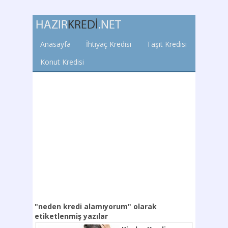
Anasayfa
İhtiyaç Kredisi
Taşıt Kredisi
Konut Kredisi
"neden kredi alamıyorum"
olarak
etiketlenmiş yazılar