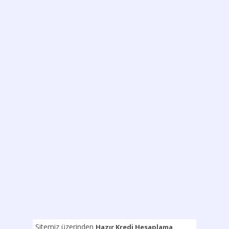
Sitemiz üzerinden
Hazır Kredi Hesaplama