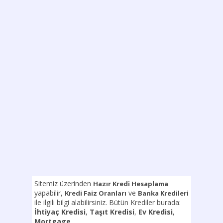
Sitemiz üzerinden
Hazır Kredi Hesaplama
yapabilir,
ve
Kredi Faiz Oranları
Banka Kredileri
ile ilgili bilgi alabilirsiniz. Bütün Krediler burada:
İhtiyaç Kredisi
,
Taşıt Kredisi
,
Ev Kredisi
,
Mortgage
.