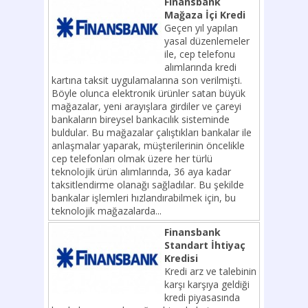
Finansbank
Mağaza İçi Kredi
Geçen yıl yapılan
yasal düzenlemeler
ile, cep telefonu
alımlarında kredi
kartına taksit uygulamalarına son verilmişti.
Böyle olunca elektronik ürünler satan büyük
mağazalar, yeni arayışlara girdiler ve çareyi
bankaların bireysel bankacılık sisteminde
buldular. Bu mağazalar çalıştıkları bankalar ile
anlaşmalar yaparak, müşterilerinin öncelikle
cep telefonları olmak üzere her türlü
teknolojik ürün alımlarında, 36 aya kadar
taksitlendirme olanağı sağladılar. Bu şekilde
bankalar işlemleri hızlandırabilmek için, bu
teknolojik mağazalarda...
Finansbank
Standart İhtiyaç
Kredisi
Kredi arz ve talebinin
karşı karşıya geldiği
kredi piyasasında