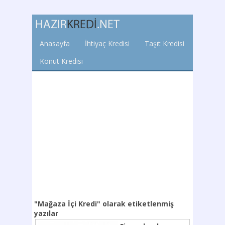
Anasayfa
İhtiyaç Kredisi
Taşıt Kredisi
Konut Kredisi
"Mağaza İçi Kredi"
olarak etiketlenmiş
yazılar