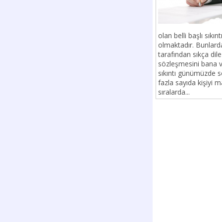
olan belli başlı sı
olmaktadır. Bunlarda
tarafından sıkça dil
sözleşmesini bana v
sıkıntı günümüzde 
fazla sayıda kişiyi 
sıralarda...