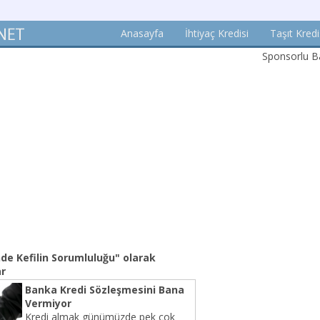
Anasayfa
İhtiyaç Kredisi
Taşıt Kredi
Sponsorlu Ba
de Kefilin Sorumluluğu"
olarak
ar
Banka Kredi Sözleşmesini Bana
Vermiyor
Kredi almak günümüzde pek çok