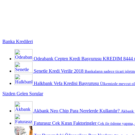
Banka Kredileri
Odeabank Cepten Kredi Başvurusu KREDIM 8444
Senetle Kredi Verilir 2018
Bankaların sadece ticari işletme
Halkbank Vefa Kredisi Başvurusu
Ülkemizde mevcut ola
Sizden Gelen Sorular
Akbank Neo Chip Para Nerelerde Kullanılır?
Akbank y
Faturasız Çek Kıran Faktoringler
Çek ile ödeme yapma, ç