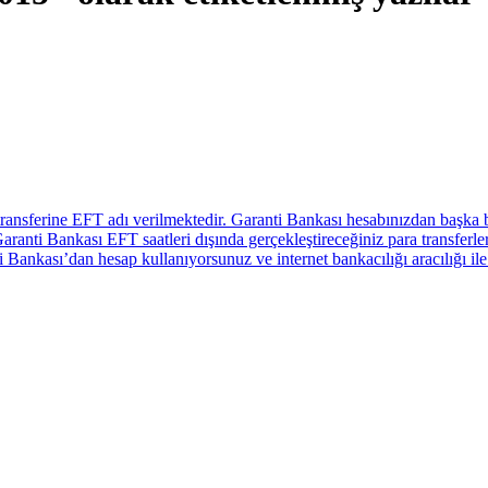
ransferine EFT adı verilmektedir. Garanti Bankası hesabınızdan başka 
aranti Bankası EFT saatleri dışında gerçekleştireceğiniz para transferler
ankası’dan hesap kullanıyorsunuz ve internet bankacılığı aracılığı ile 