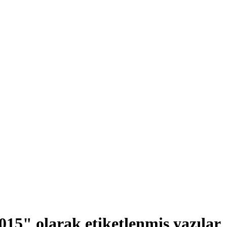
 2015"
olarak etiketlenmiş yazılar