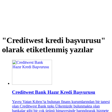
"Creditwest kredi başvurusu"
olarak etiketlenmiş yazılar
Creditwest Bank Hazır Kredi Başvurusu
Yavru Vatan Kıbrıs’ta bulunan finans kurumlarından bir tanesi
olan Creditwest Bank tıpkı Ülkemizde bulunmakta olan
bankalar gibi bir çok ürünü himayesinde barındırarak hizmete