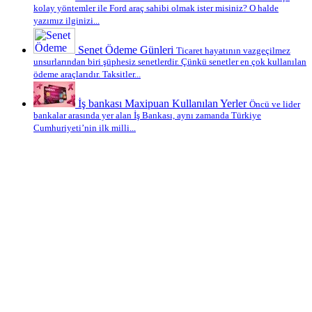
kolay yöntemler ile Ford araç sahibi olmak ister misiniz? O halde
yazımız ilginizi...
Senet Ödeme Günleri
Ticaret hayatının vazgeçilmez
unsurlarından biri şüphesiz senetlerdir. Çünkü senetler en çok kullanılan
ödeme araçlarıdır. Taksitler...
İş bankası Maxipuan Kullanılan Yerler
Öncü ve lider
bankalar arasında yer alan İş Bankası, aynı zamanda Türkiye
Cumhuriyeti’nin ilk milli...