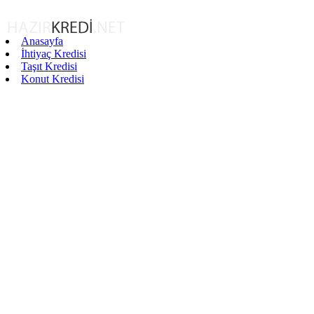
Anasayfa
İhtiyaç Kredisi
Taşıt Kredisi
Konut Kredisi