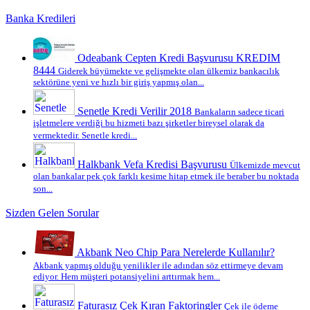
Banka Kredileri
Odeabank Cepten Kredi Başvurusu KREDIM
8444
Giderek büyümekte ve gelişmekte olan ülkemiz bankacılık
sektörüne yeni ve hızlı bir giriş yapmış olan...
Senetle Kredi Verilir 2018
Bankaların sadece ticari
işletmelere verdiği bu hizmeti bazı şirketler bireysel olarak da
vermektedir. Senetle kredi...
Halkbank Vefa Kredisi Başvurusu
Ülkemizde mevcut
olan bankalar pek çok farklı kesime hitap etmek ile beraber bu noktada
son...
Sizden Gelen Sorular
Akbank Neo Chip Para Nerelerde Kullanılır?
Akbank yapmış olduğu yenilikler ile adından söz ettirmeye devam
ediyor. Hem müşteri potansiyelini arttırmak hem...
Faturasız Çek Kıran Faktoringler
Çek ile ödeme