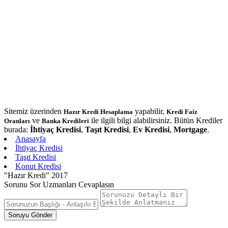
Sitemiz üzerinden
yapabilir,
Hazır Kredi Hesaplama
Kredi Faiz
ve
ile ilgili bilgi alabilirsiniz. Bütün Krediler
Oranları
Banka Kredileri
burada:
İhtiyaç Kredisi
,
Taşıt Kredisi
,
Ev Kredisi
,
Mortgage
.
Anasayfa
İhtiyaç Kredisi
Taşıt Kredisi
Konut Kredisi
"Hazır Kredi" 2017
Sorunu Sor Uzmanları Cevaplasın