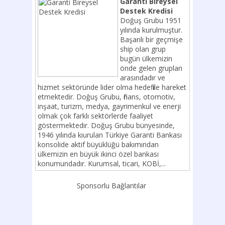
Garanti Bireysel
Destek Kredisi
Doğuş Grubu 1951
yılında kurulmuştur.
Başarılı bir geçmişe
ship olan grup
bugün ülkemizin
önde gelen grupları
arasındadır ve
hizmet sektöründe lider olma hedefi ile hareket
etmektedir. Doğuş Grubu, finans, otomotiv,
inşaat, turizm, medya, gayrimenkul ve enerji
olmak çok farklı sektörlerde faaliyet
göstermektedir. Doğuş Grubu bünyesinde,
1946 yılında kıurulan Türkiye Garanti Bankası
konsolide aktif büyüklüğü bakımından
ülkemizin en büyük ikinci özel bankası
konumundadır. Kurumsal, ticari, KOBİ,...
Sponsorlu Bağlantılar