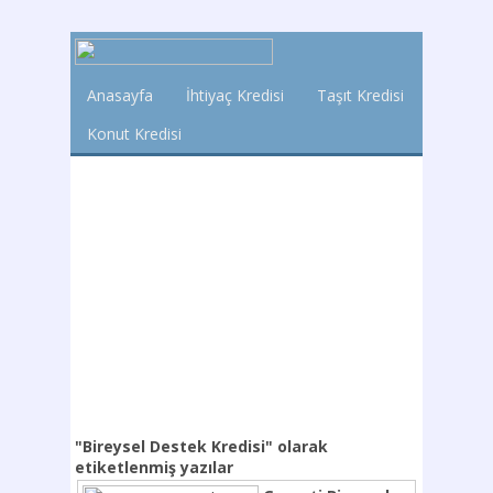
Anasayfa
İhtiyaç Kredisi
Taşıt Kredisi
Konut Kredisi
"Bireysel Destek Kredisi"
olarak
etiketlenmiş yazılar