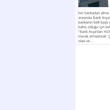
her bankadan alma ş
arasında Bank Asya 
bankanın belli başlı
bahis olduğu için bel
“Bank Asya’dan HGS 
merak etmektedir. Ç
olan ve...