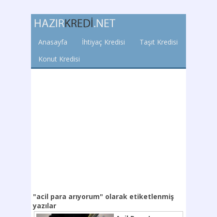
Anasayfa
İhtiyaç Kredisi
Taşıt Kredisi
Konut Kredisi
"acil para arıyorum"
olarak etiketlenmiş
yazılar