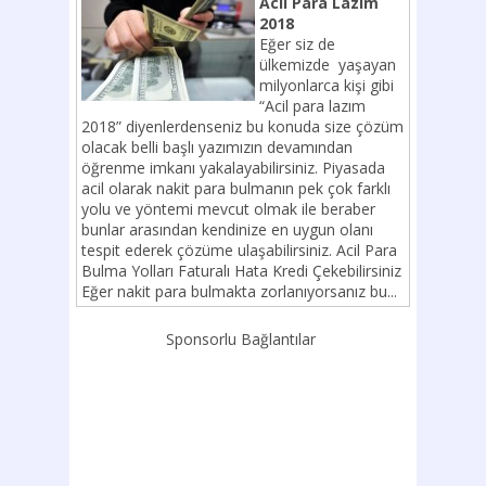
Acil Para Lazım
2018
Eğer siz de
ülkemizde yaşayan
milyonlarca kişi gibi
“Acil para lazım
2018” diyenlerdenseniz bu konuda size çözüm
olacak belli başlı yazımızın devamından
öğrenme imkanı yakalayabilirsiniz. Piyasada
acil olarak nakit para bulmanın pek çok farklı
yolu ve yöntemi mevcut olmak ile beraber
bunlar arasından kendinize en uygun olanı
tespit ederek çözüme ulaşabilirsiniz. Acil Para
Bulma Yolları Faturalı Hata Kredi Çekebilirsiniz
Eğer nakit para bulmakta zorlanıyorsanız bu...
Sponsorlu Bağlantılar