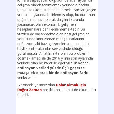
için artı sağlayacak olup son derece faydalı bir
çalışma olarak tanımlamak yerinde olacaktır.
Çünkü söz konusu olan bu emekli zamları geçen
yılın son aylarında belirlenmiş olup, bu durumun
doğal bir sonucu olarak da yılın ilk ayında
yaşanacak olan ekonomik gelişmeler
hesaplamalara dahil edilememektedir. Bu
yüzden de yaşanmakta olan bazı gelişmeler
sonucunda kimi zaman maaş tutarlarının
enflasyon gibi bazı gelişmeler sonucunda bir
hayli komik rakamlar seviyesinde olduğu
görülmüştür. Anlatılmakta olan bu problemi
çözmek amacı ile de 2016 yılının son aylarında
verilmiş olan bir karar ile eğer yılın ilk ayında
enflasyon verileri yüzde üçü geçerse
maaşa ek olarak bir de enflasyon farkı
verilecektir.
Bir önceki yazımız olan
Dolar Almak İçin
Doğru Zaman
başlıklı makalemizi de okumanızı
öneririz.