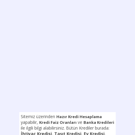
Sitemiz üzerinden
Hazır Kredi Hesaplama
yapabilir,
ve
Kredi Faiz Oranları
Banka Kredileri
ile ilgili bilgi alabilirsiniz. Bütün Krediler burada:
İhtiyaç Kredisi
,
Taşıt Kredisi
,
Ev Kredisi
,