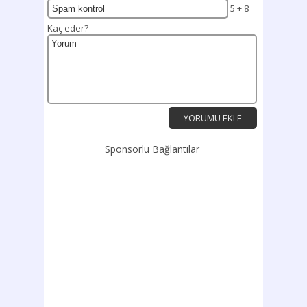
5 + 8
Kaç eder?
Sponsorlu Bağlantılar