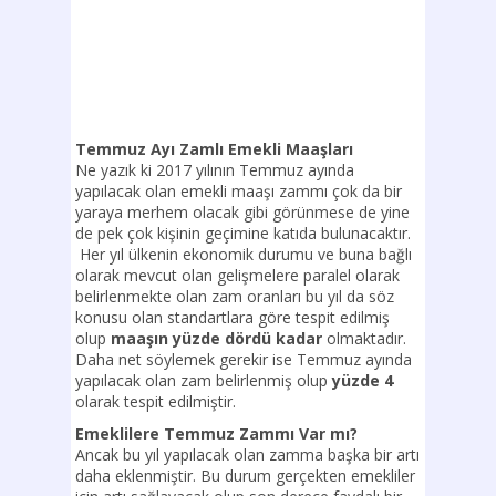
Temmuz Ayı Zamlı Emekli Maaşları
Ne yazık ki 2017 yılının Temmuz ayında
yapılacak olan emekli maaşı zammı çok da bir
yaraya merhem olacak gibi görünmese de yine
de pek çok kişinin geçimine katıda bulunacaktır.
Her yıl ülkenin ekonomik durumu ve buna bağlı
olarak mevcut olan gelişmelere paralel olarak
belirlenmekte olan zam oranları bu yıl da söz
konusu olan standartlara göre tespit edilmiş
olup
maaşın yüzde dördü kadar
olmaktadır.
Daha net söylemek gerekir ise Temmuz ayında
yapılacak olan zam belirlenmiş olup
yüzde 4
olarak tespit edilmiştir.
Emeklilere Temmuz Zammı Var mı?
Ancak bu yıl yapılacak olan zamma başka bir artı
daha eklenmiştir. Bu durum gerçekten emekliler