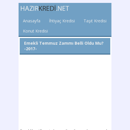
Anasayfa
İhtiyaç Kredisi
Taşıt Kredisi
Konut Kredisi
Emekli Temmuz Zammı Belli Oldu Mu?
-2017-