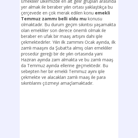
Emekliler ülkemizde en alt gelir grupları arasında
yer almak ile beraber yılın ortası yaklaştıkça bu
çerçevede en çok merak edilen konu
emekli
Temmuz zammı belli oldu mu
konusu
olmaktadır. Bu durum geçim sıkıntısı yaşamakta
olan emekliler son derece önemli olmak ile
beraber en ufak bir maaş artışını dahi iple
çekmektedirler. Yılın ilk zammını Ocak ayında, ilk
zamlı maaşını da Şubat’ta almış olan emekliler
prosedür gereği bir de yılın ortasında yani
Haziran ayında zam almakta ve bu zamlı maaş
da Temmuz ayında ellerine geçmektedir.
Bu
sebepten her bir emekli Temmuz ayını iple
çekmekte ve alacakları zamlı maaş ile para
sıkıntılarını çözmeyi amaçlamaktadır.