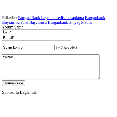
Etiketler:
Burgan Bank bayram kredisi hesaplama
Burganbank
Bayram Kredisi Başvurusu
Burganbank ihtiyaç kredisi
Yorum yapın
3 + 6 Kaç eder?
Sponsorlu Bağlantılar