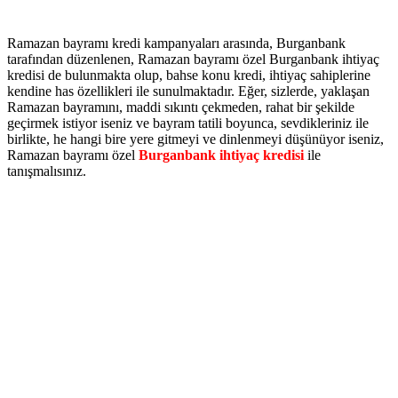
Ramazan bayramı kredi kampanyaları arasında, Burganbank
tarafından düzenlenen, Ramazan bayramı özel Burganbank ihtiyaç
kredisi de bulunmakta olup, bahse konu kredi, ihtiyaç sahiplerine
kendine has özellikleri ile sunulmaktadır. Eğer, sizlerde, yaklaşan
Ramazan bayramını, maddi sıkıntı çekmeden, rahat bir şekilde
geçirmek istiyor iseniz ve bayram tatili boyunca, sevdikleriniz ile
birlikte, he hangi bire yere gitmeyi ve dinlenmeyi düşünüyor iseniz,
Ramazan bayramı özel
Burganbank ihtiyaç kredisi
ile
tanışmalısınız.