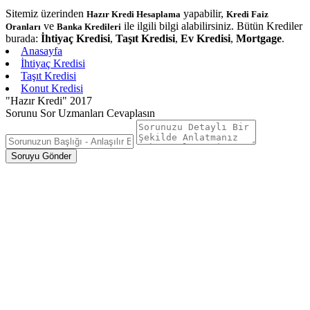
Sitemiz üzerinden
yapabilir,
Hazır Kredi Hesaplama
Kredi Faiz
ve
ile ilgili bilgi alabilirsiniz. Bütün Krediler
Oranları
Banka Kredileri
burada:
İhtiyaç Kredisi
,
Taşıt Kredisi
,
Ev Kredisi
,
Mortgage
.
Anasayfa
İhtiyaç Kredisi
Taşıt Kredisi
Konut Kredisi
"Hazır Kredi" 2017
Sorunu Sor Uzmanları Cevaplasın