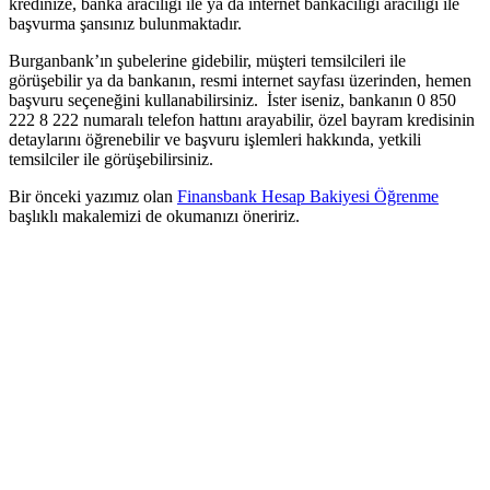
kredinize, banka aracılığı ile ya da internet bankacılığı aracılığı ile
başvurma şansınız bulunmaktadır.
Burganbank’ın şubelerine gidebilir, müşteri temsilcileri ile
görüşebilir ya da bankanın, resmi internet sayfası üzerinden, hemen
başvuru seçeneğini kullanabilirsiniz. İster iseniz, bankanın 0 850
222 8 222 numaralı telefon hattını arayabilir, özel bayram kredisinin
detaylarını öğrenebilir ve başvuru işlemleri hakkında, yetkili
temsilciler ile görüşebilirsiniz.
Bir önceki yazımız olan
Finansbank Hesap Bakiyesi Öğrenme
başlıklı makalemizi de okumanızı öneririz.