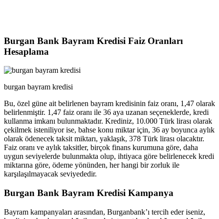
Burgan Bank Bayram Kredisi Faiz Oranları
Hesaplama
burgan bayram kredisi
Bu, özel güne ait belirlenen bayram kredisinin faiz oranı, 1,47 olarak
belirlenmiştir. 1,47 faiz oranı ile 36 aya uzanan seçeneklerde, kredi
kullanma imkanı bulunmaktadır. Krediniz, 10.000 Türk lirası olarak
çekilmek isteniliyor ise, bahse konu miktar için, 36 ay boyunca aylık
olarak ödenecek taksit miktarı, yaklaşık, 378 Türk lirası olacaktır.
Faiz oranı ve aylık taksitler, birçok finans kurumuna göre, daha
uygun seviyelerde bulunmakta olup, ihtiyaca göre belirlenecek kredi
miktarına göre, ödeme yönünden, her hangi bir zorluk ile
karşılaşılmayacak seviyededir.
Burgan Bank Bayram Kredisi Kampanya
Bayram kampanyaları arasından, Burganbank’ı tercih eder iseniz,