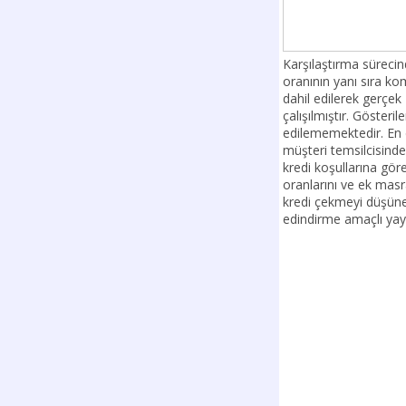
Karşılaştırma sürecin
oranının yanı sıra k
dahil edilerek gerçe
çalışılmıştır. Gösteril
edilememektedir. En 
müşteri temsilcisinde
kredi koşullarına göre
oranlarını ve ek masra
kredi çekmeyi düşünen 
edindirme amaçlı yay