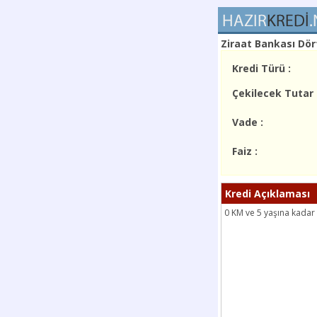
Ziraat Bankası Dör
Kredi Türü :
Çekilecek Tutar 
Vade :
Faiz :
Kredi Açıklaması
0 KM ve 5 yaşına kadar (d