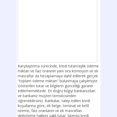
Karşılaştırma sürecinde, kredi tutarı/aylık ödeme
miktarı ve faiz oranının yanı sıra komisyon ve ek
masraflar da hesaplamaya dahil edilerek gerçek
"toplam ödeme miktarı" bulunmaya çalışılmıştır.
Gösterilen tutar ve bilgilerin güncelliği garanti
edilememektedir. En doğru bilgiyi bankanızdan
ve bankanız müşteri temsilcisinden
öğrenebilirsiniz. Bankalar, talep edilen kredi
koşullarına göre, ek belge, teminat ve kefil
isteme, faiz oranlarını ve ek masrafları
değiştirme hakkını saklı tutar. Sitemiz kredi