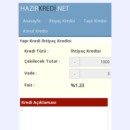
Anasayfa
İhtiyaç Kredisi
Taşıt Kredisi
Konut Kredisi
Yapı Kredi İhtiyaç Kredisi
Kredi Türü :
İhtiyaç Kredisi
Çekilecek Tutar :
-
+
Vade :
-
+
Faiz :
%1.23
Kredi Açıklaması
–