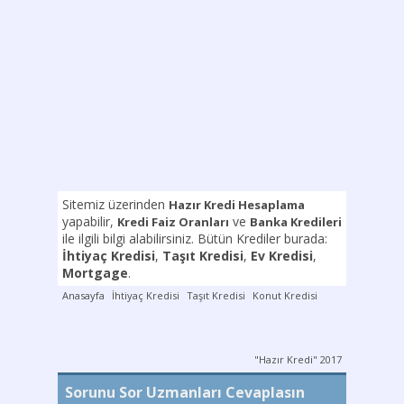
Sitemiz üzerinden
Hazır Kredi Hesaplama
yapabilir,
ve
Kredi Faiz Oranları
Banka Kredileri
ile ilgili bilgi alabilirsiniz. Bütün Krediler burada:
İhtiyaç Kredisi
,
Taşıt Kredisi
,
Ev Kredisi
,
Mortgage
.
Anasayfa
İhtiyaç Kredisi
Taşıt Kredisi
Konut Kredisi
"Hazır Kredi" 2017
Sorunu Sor Uzmanları Cevaplasın