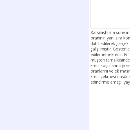
Karşılaştırma sürecin
oranının yanı sıra k
dahil edilerek gerçe
çalışılmıştır. Gösteril
edilememektedir. En 
müşteri temsilcisinde
kredi koşullarına göre
oranlarını ve ek masra
kredi çekmeyi düşünen 
edindirme amaçlı yay