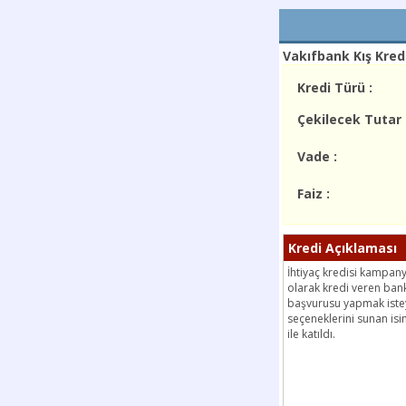
Vakıfbank Kış Kred
Kredi Türü :
Çekilecek Tutar 
Vade :
Faiz :
Kredi Açıklaması
İhtiyaç kredisi kampanya
olarak kredi veren bank
başvurusu yapmak istey
seçeneklerini sunan isi
ile katıldı.