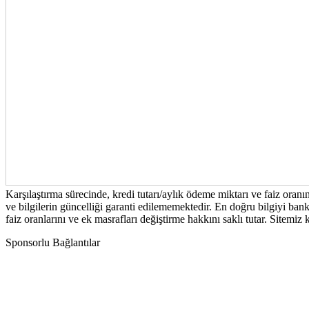
Karşılaştırma sürecinde, kredi tutarı/aylık ödeme miktarı ve faiz oran
ve bilgilerin güncelliği garanti edilememektedir. En doğru bilgiyi bank
faiz oranlarını ve ek masrafları değiştirme hakkını saklı tutar. Sitemi
Sponsorlu Bağlantılar