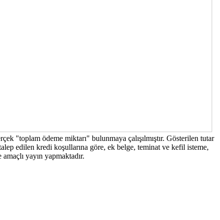
erçek "toplam ödeme miktarı" bulunmaya çalışılmıştır. Gösterilen tutar
lep edilen kredi koşullarına göre, ek belge, teminat ve kefil isteme,
me amaçlı yayın yapmaktadır.