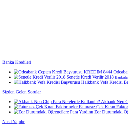
Banka Kredileri
Odeaba
Senetle Kredi Verilir 2018
Bankalar
Halkbank Vefa Kredisi B
Sizden Gelen Sorular
Akbank Neo Ch
Faturasız Çek Kıran Faktor
Zor Durumdaki Öğr
Nasıl Yapılır