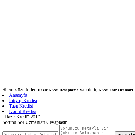
Sitemiz üzerinden
yapabilir,
Hazır Kredi Hesaplama
Kredi Faiz Oranları
Anasayfa
İhtiyaç Kredisi
Taşıt Kredisi
Konut Kredisi
"Hazır Kredi" 2017
Sorunu Sor Uzmanları Cevaplasın