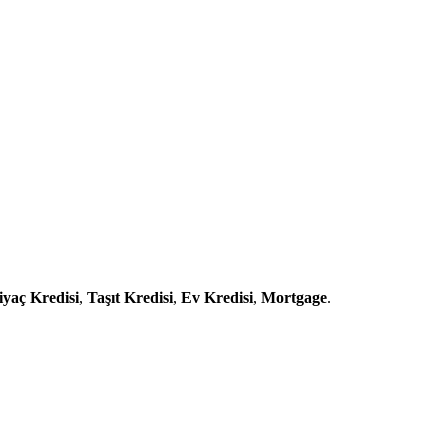
iyaç Kredisi
,
Taşıt Kredisi
,
Ev Kredisi
,
Mortgage
.