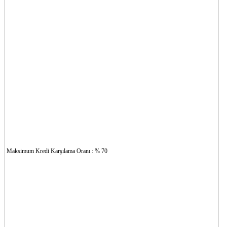
Maksimum Kredi Karşılama Oranı : % 70