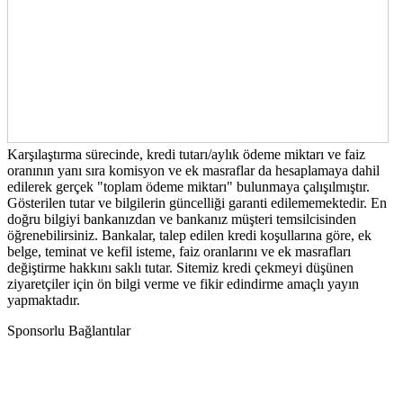
Karşılaştırma sürecinde, kredi tutarı/aylık ödeme miktarı ve faiz
oranının yanı sıra komisyon ve ek masraflar da hesaplamaya dahil
edilerek gerçek "toplam ödeme miktarı" bulunmaya çalışılmıştır.
Gösterilen tutar ve bilgilerin güncelliği garanti edilememektedir. En
doğru bilgiyi bankanızdan ve bankanız müşteri temsilcisinden
öğrenebilirsiniz. Bankalar, talep edilen kredi koşullarına göre, ek
belge, teminat ve kefil isteme, faiz oranlarını ve ek masrafları
değiştirme hakkını saklı tutar. Sitemiz kredi çekmeyi düşünen
ziyaretçiler için ön bilgi verme ve fikir edindirme amaçlı yayın
yapmaktadır.
Sponsorlu Bağlantılar